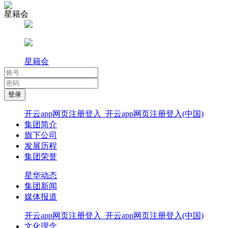
星籍会
星籍会
开云app网页注册登入_开云app网页注册登入(中国)
集团简介
旗下公司
发展历程
集团荣誉
星华动态
集团新闻
媒体报道
开云app网页注册登入_开云app网页注册登入(中国)
文化理念