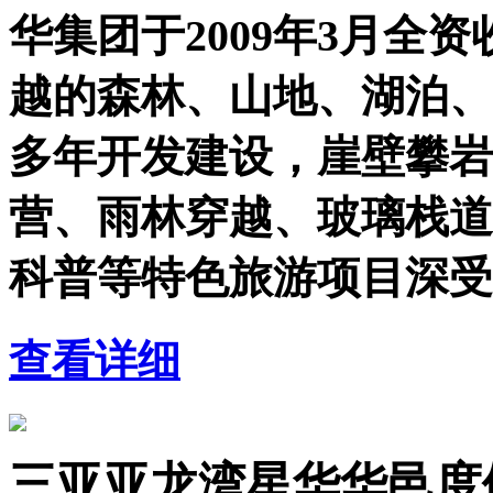
华集团于2009年3月全
越的森林、山地、湖泊、
多年开发建设，崖壁攀岩
营、雨林穿越、玻璃栈道
科普等特色旅游项目深受
查看详细
三亚亚龙湾星华华邑度