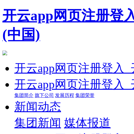
开云app网页注册登
(中国)
开云app网页注册登入_
开云app网页注册登入_
集团简介
旗下公司
发展历程
集团荣誉
新闻动态
集团新闻
媒体报道