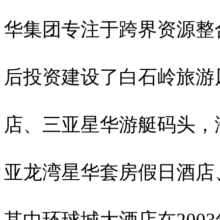
华集团专注于跨界资源整
后投资建设了白石岭旅游
店、三亚星华游艇码头，
亚龙湾星华套房假日酒店
其中环球城大酒店在200