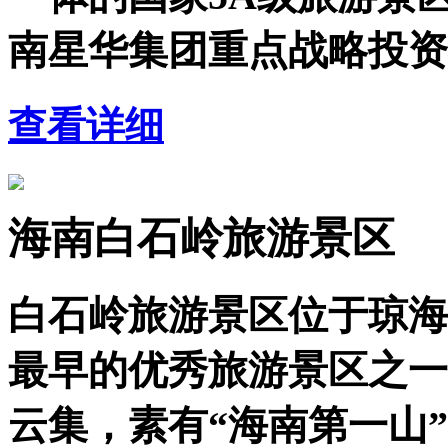
南星华集团重点战略投资
查看详细
海南白石岭旅游景区
白石岭旅游景区位于琼海
最早的优秀旅游景区之一
云集，素有“海南第一山