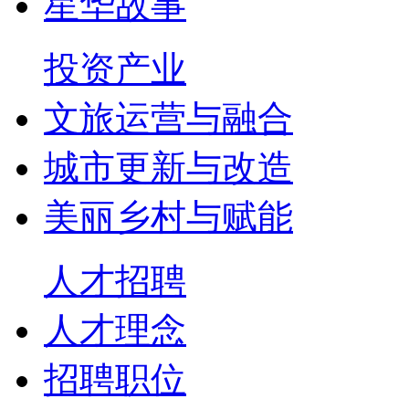
星华故事
投资产业
文旅运营与融合
城市更新与改造
美丽乡村与赋能
人才招聘
人才理念
招聘职位