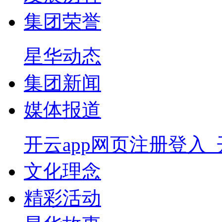
集团荣誉
星华动态
集团新闻
媒体报道
开云app网页注册登入_
文化理念
精彩活动