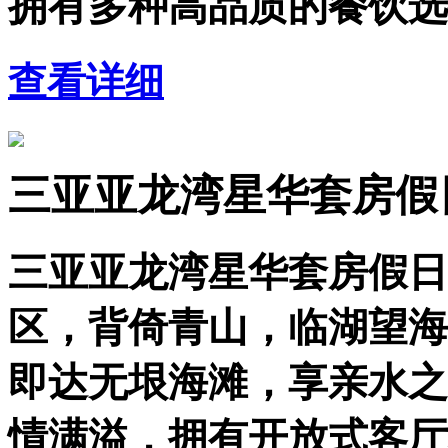
拥有多种高品质的餐饮选
查看详细
三亚亚龙湾星华套房假
三亚亚龙湾星华套房假日
区，背倚青山，临湖望海
即达无垠海滩，享亲水之
情满溢，拥有开放式客厅