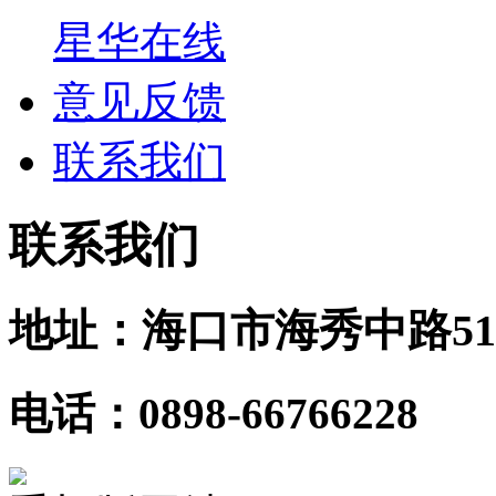
星华在线
意见反馈
联系我们
联系我们
地址：海口市海秀中路51
电话：0898-66766228