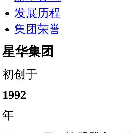
发展历程
集团荣誉
星华集团
初创于
1992
年