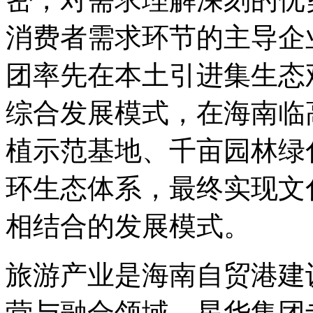
消费者需求环节的主导企
团率先在本土引进集生态
综合发展模式，在海南临
植示范基地、千亩园林绿
环生态体系，最终实现文
相结合的发展模式。
旅游产业是海南自贸港建
营与融合领域，星华集团