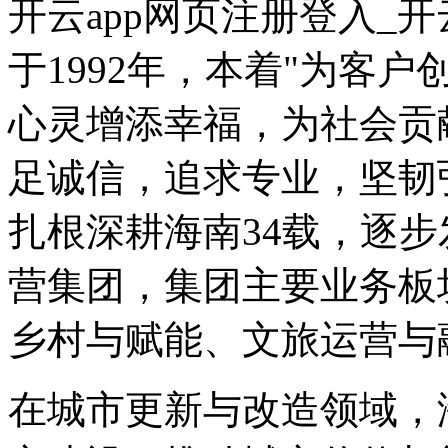
开云app网页注册登入_开
于1992年，本着"为客
心灵增添幸福，为社会贡
足诚信，追求专业，坚韧
扎根深耕海南34载，逐
营集团，集团主要业务板
乡村与赋能、文旅运营与
在城市更新与改造领域，