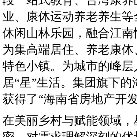
业、康体运动养老养生等全
休闲山林乐园，融合江南
为集高端居住、养老康体
特色小镇。为城市的峰层
居“星”生活。集团旗下
获得了“海南省房地产开发
在美丽乡村与赋能领域，
密，对需求理解深刻的优