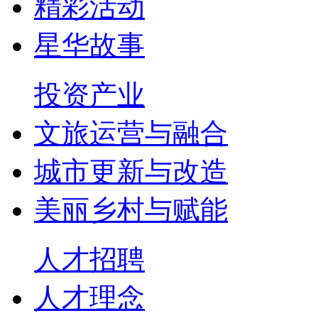
精彩活动
星华故事
投资产业
文旅运营与融合
城市更新与改造
美丽乡村与赋能
人才招聘
人才理念