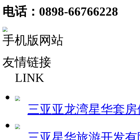
电话：0898-66766228
手机版网站
友情链接
LINK
三亚亚龙湾星华套房
三亚星华旅游开发有