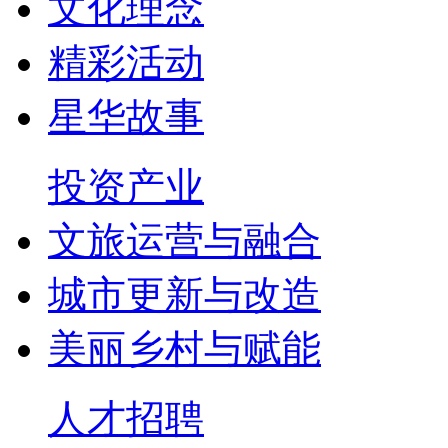
文化理念
精彩活动
星华故事
投资产业
文旅运营与融合
城市更新与改造
美丽乡村与赋能
人才招聘