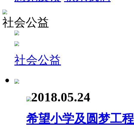
社会公益
社会公益
2018.05.24
希望小学及圆梦工程