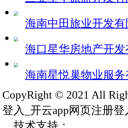
海南中田旅业开发有
海口星华房地产开发
海南星悦巢物业服务
CopyRight © 2021 All 
登入_开云app网页注册
技术支持：